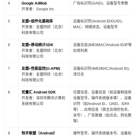
4
Google AdMob
广告标识符(GAID)、设备型号参数
开发者：Google Inc.
5
友盟+组件化基础库
设备标识符(Android ID/GUID)、
开发者：友盟同欣（北京）
MAC、网络状态、设备型号
科技有限公司
6
友盟+移动统计SDK
设备信息(IMEI/MAC/Android ID/IP等)
开发者：友盟同欣（北京）
应用列表
科技有限公司
7
友盟+性能监控(U-APM)
设备标识符(IMEI/MAC/Android ID)、崩
开发者：友盟同欣（北京）
溃日志
科技有限公司
8
优量汇 Android SDK
位置信息、设备信息（如设备制造商、
开发者：深圳市腾讯计算机
设备型号、操作系统版本等）、设备标
系统有限公司
识符（如Android ID、OAID、IDFA
等）、应用信息（宿主应用的包名、版
本号）、广告数据（如点击、转化数据
等）
9
快手联盟（Android）
硬件型号、操作系统版本号、设备标识