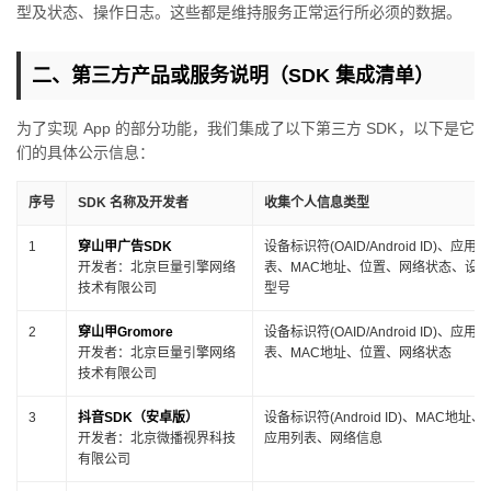
型及状态、操作日志。这些都是维持服务正常运行所必须的数据。
二、第三方产品或服务说明（SDK 集成清单）
为了实现 App 的部分功能，我们集成了以下第三方 SDK，以下是它
们的具体公示信息：
序号
SDK 名称及开发者
收集个人信息类型
1
穿山甲广告SDK
设备标识符(OAID/Android ID)、应用列
开发者：北京巨量引擎网络
表、MAC地址、位置、网络状态、设备
技术有限公司
型号
2
穿山甲Gromore
设备标识符(OAID/Android ID)、应用列
开发者：北京巨量引擎网络
表、MAC地址、位置、网络状态
技术有限公司
3
抖音SDK（安卓版）
设备标识符(Android ID)、MAC地址、
开发者：北京微播视界科技
应用列表、网络信息
有限公司