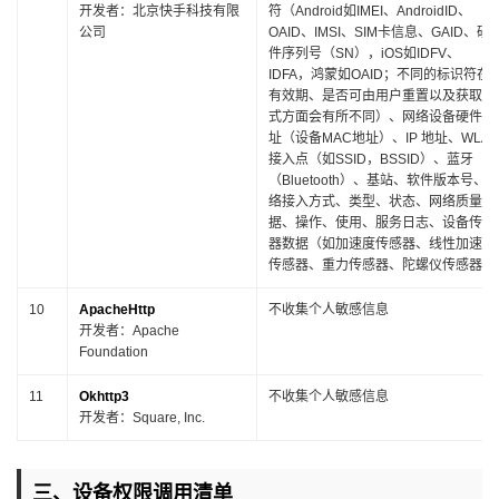
开发者：北京快手科技有限
符（Android如IMEI、AndroidID、
公司
OAID、IMSI、SIM卡信息、GAID、硬
件序列号（SN），iOS如IDFV、
IDFA，鸿蒙如OAID；不同的标识符在
有效期、是否可由用户重置以及获取方
式方面会有所不同）、网络设备硬件地
址（设备MAC地址）、IP 地址、WLA
接入点（如SSID，BSSID）、蓝牙
（Bluetooth）、基站、软件版本号、
络接入方式、类型、状态、网络质量数
据、操作、使用、服务日志、设备传感
器数据（如加速度传感器、线性加速度
传感器、重力传感器、陀螺仪传感器）
10
ApacheHttp
不收集个人敏感信息
开发者：Apache
Foundation
11
Okhttp3
不收集个人敏感信息
开发者：Square, Inc.
三、设备权限调用清单