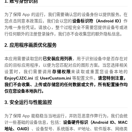
1. 账号身份识别
为了保障 App 的运行，我们需要确认您的设备身份以提供服务。在
您点击同意本政策后，我们会以您的
设备标识符（Android ID）
作
为唯一身份凭证。请放心，整个过程完全不需要您提供设备号或进
行任何额外的注册登录操作，我们亦不会收集您的额外隐私信息。
2. 应用程序画质优化服务
本应用需要读取您的
已安装应用列表
，用于识别设备中是否存在对
应的目标应用程序，以便为您匹配对应的图形方案。当您选择相关
设置时，我们需要调用
存储权限
来读取或重置您设备本地的
EnjoyCJZC.ini
或
UserCustom.ini
等配置文件。
请您特别注意，
我们不会收集、上传或存储您的任何数据或文件，所有配置操作均
仅在您设备本地执行。
3. 安全运行与性能监控
为了保障 App 能稳稳当当地运行，并防范恶意作弊行为，我们会统
计一些基础的设备信息，包括：
设备硬件标识（Android ID、MAC
地址、OAID）
、设备型号、系统版本、IP地址、软件版本、网络类